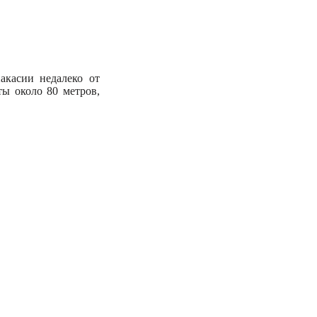
акасии недалеко от
ты около 80 метров,