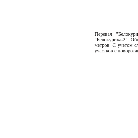
Перевал "Белокури
"Белокуриха-2". Об
метров. С учетом с
участков с поворота