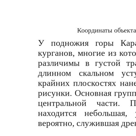
Координаты объект
У подножия горы Кара
курганов, многие из кот
различимы в густой тр
длинном скальном уст
крайних плоскостях нан
рисунки. Основная групп
центральной части. 
находится небольшая, 
вероятно, служившая дре