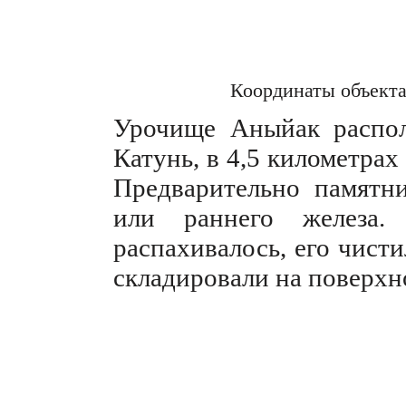
Координаты объект
Урочище Аныйак распол
Катунь, в 4,5 километрах
Предварительно памятн
или раннего железа.
распахивалось, его чист
складировали на поверхн