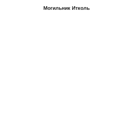
Могильник Итколь