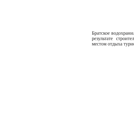
Братское водохрани
результате строит
местом отдыха тури