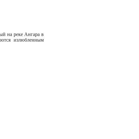
ый на реке Ангара в
ляются излюбленным