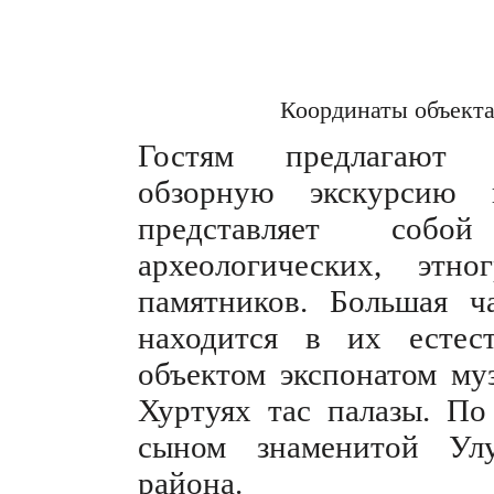
Координаты объект
Гостям предлагают с
обзорную экскурсию 
представляет собой
археологических, этн
памятников. Большая ч
находится в их естес
объектом экспонатом муз
Хуртуях тас палазы. По 
сыном знаменитой Улу
района.