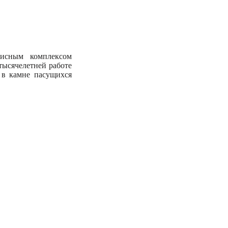
исным комплексом
тысячелетней работе
в камне пасущихся