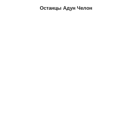
Останцы Адун Челон