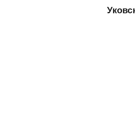
Уковс