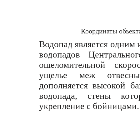
Координаты объект
Водопад является одним
водопадов Центрально
ошеломительной скоро
ущелье меж отвесны
дополняется высокой ба
водопада, стены кот
укрепление с бойницами.