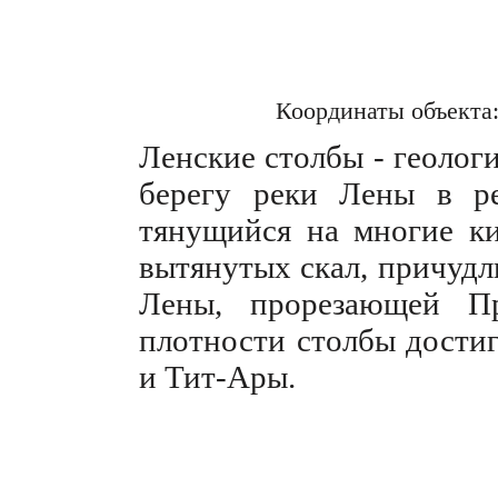
Координаты объекта
Ленские столбы - геолог
берегу реки Лены в ре
тянущийся на многие ки
вытянутых скал, причудл
Лены, прорезающей Пр
плотности столбы дости
и Тит-Ары.