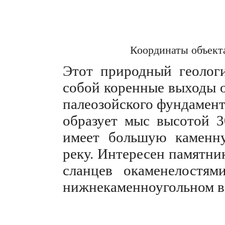
Координаты объект
Этот природный геологи
собой коренные выходы 
палеозойского фундамент
образует мыс высотой 3
имеет большую каменн
реку. Интересен памятни
сланцев окаменелостям
нижнекаменноугольном во