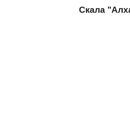
Скала "Алх