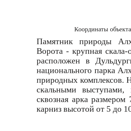
Координаты объект
Памятник природы Алх
Ворота - крупная скала-
расположен в Дульдург
национального парка Алх
природных комплексов. Н
скальными выступами, 
сквозная арка размером 
карниз высотой от 5 до 1