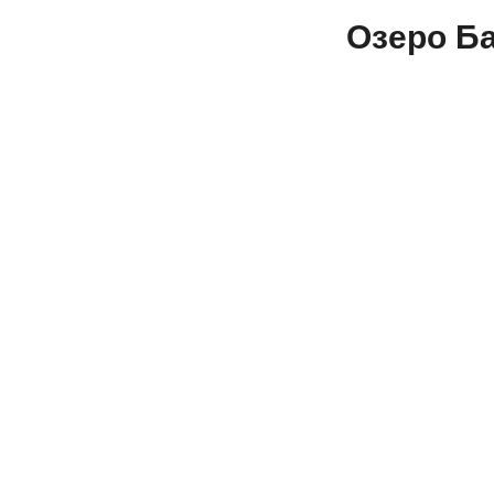
Озеро Б