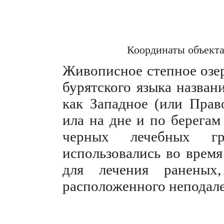
Координаты объект
Живописное степное озер
бурятского языка назван
как Западное (или Право
ила на дне и по берегам
черных лечебных гр
использовались во врем
для лечения раненых
расположенного неподале