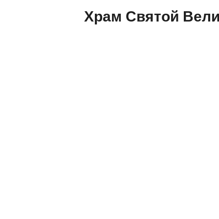
Храм Святой Вел