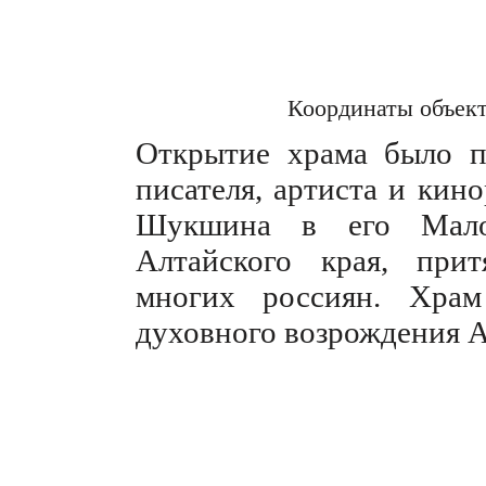
Координаты объек
Открытие храма было п
писателя, артиста и кин
Шукшина в его Мало
Алтайского края, при
многих россиян. Храм
духовного возрождения А