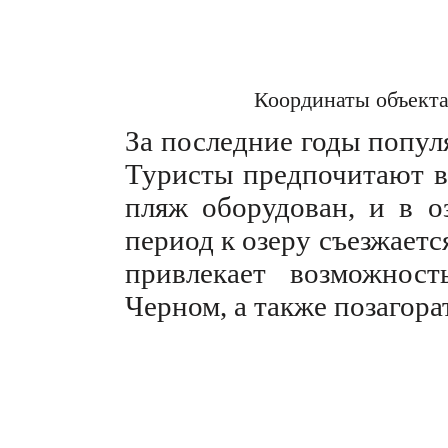
Координаты объект
За последние годы попул
Туристы предпочитают во
пляж оборудован, и в о
период к озеру съезжает
привлекает возможност
Черном, а также позагора