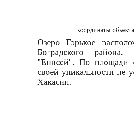
Координаты объект
Озеро Горькое располо
Боградского района,
"Енисей". По площади 
своей уникальности не у
Хакасии.