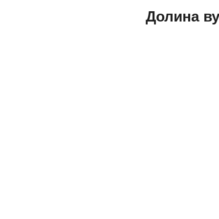
Долина ву