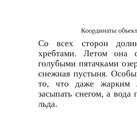
Координаты объек
Со всех сторон доли
хребтами. Летом она 
голубыми пятачками озер
снежная пустыня. Особы
то, что даже жарким 
засыпать снегом, а вода
льда.