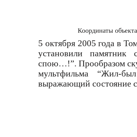
Координаты объект
5 октября 2005 года в То
установили памятник 
спою…!”. Прообразом ск
мультфильма “Жил-бы
выражающий состояние с