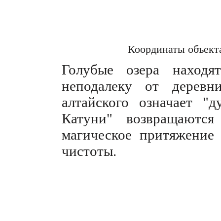
Координаты объект
Голубые озера находя
неподалеку от деревн
алтайского означает "
Катуни" возвращаютс
магическое притяжение 
чистоты.