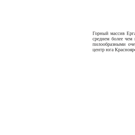
Горный массив Ерга
среднем более чем
пилообразными оче
центр юга Красноярс