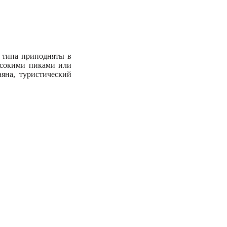
о типа приподняты в
ысокими пиками или
яна, туристический