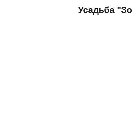
Усадьба "З