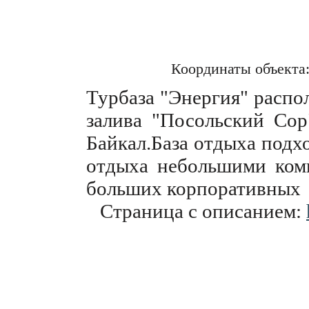
Координаты объекта
Турбаза "Энергия" распо
залива "Посольский Сор
Байкал.База отдыха подх
отдыха небольшими комп
больших корпоративных
Страница с описанием: