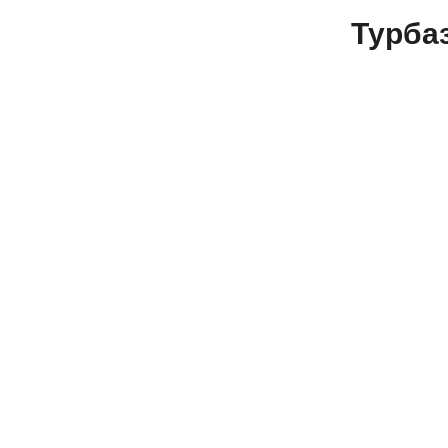
Турба