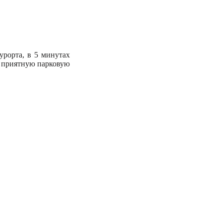
урорта, в 5 минутах
й приятную парковую