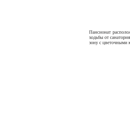
Пансионат располож
ходьбы от санатори
зону с цветочными 