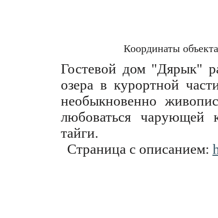
Координаты объект
Гостевой дом "Дярык" р
озера в курортной част
необыкновенно живопи
любоваться чарующей к
тайги.
Страница с описанием:
h