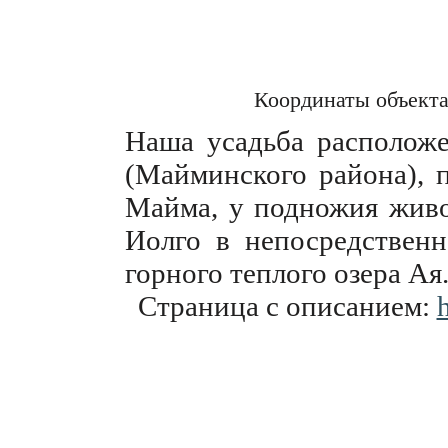
Координаты объект
Наша усадьба расположе
(Майминского района), 
Майма, у подножия живо
Иолго в непосредственн
горного теплого озера Ая
Страница с описанием:
h