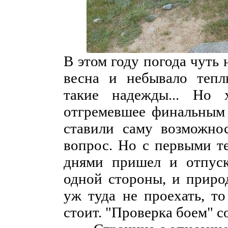
В этом году погода чуть 
весна и небывало теплы
такие надежды... Но
отгремевшее финальным 
ставили саму возможно
вопрос. Но с первыми т
днями пришел и отпуск
одной стороны, и природ
уж туда не проехать, то
стоит. "Проверка боем" с