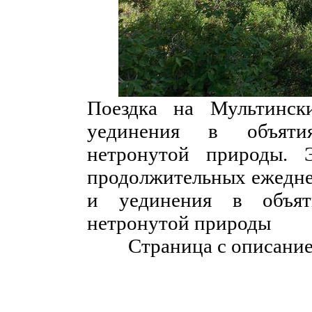
Поездка на Мультинск
уединения в объятия
нетронутой природы. 
продолжительных ежеднев
и уединения в объят
нетронутой природы
Страница с описани