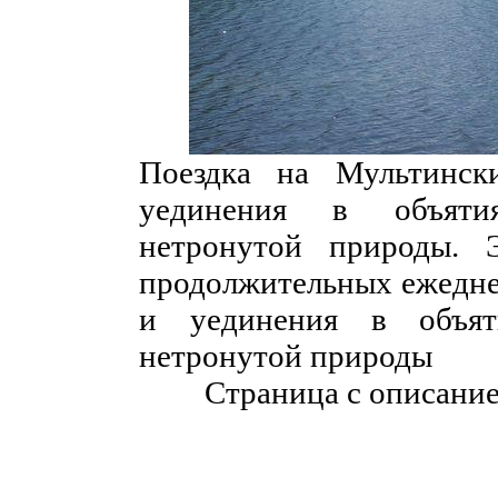
Поездка на Мультинск
уединения в объятия
нетронутой природы. 
продолжительных ежеднев
и уединения в объят
нетронутой природы
Страница с описани