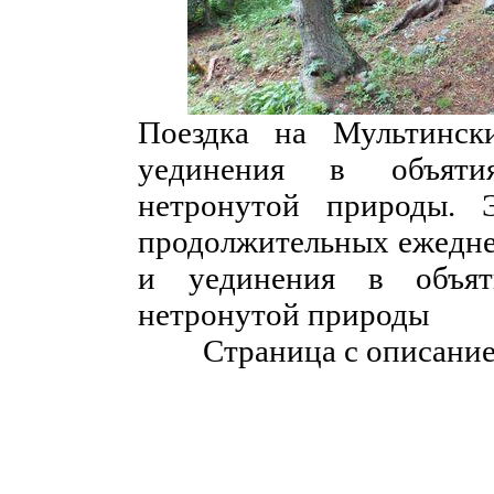
Поездка на Мультинск
уединения в объятия
нетронутой природы. 
продолжительных ежеднев
и уединения в объят
нетронутой природы
Страница с описани