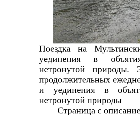
Поездка на Мультинск
уединения в объятия
нетронутой природы. 
продолжительных ежеднев
и уединения в объят
нетронутой природы
Страница с описани