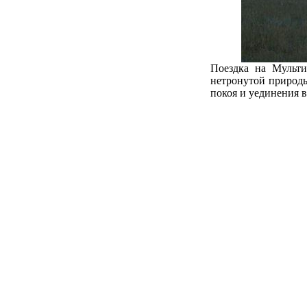
Поездка на Мульти
нетронутой природы
покоя и уединения 