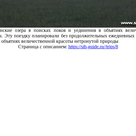
нские озера в поисках покоя и уединения в объятиях вели
. Эту поездку планировали без продолжительных ежедневных 
в объятиях величественной красоты нетронутой природы
Страница с описанием:
https://sib-guide.ru//trips/8