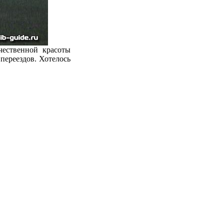
чественной красоты
переездов. Хотелось