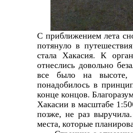
С приближением лета сно
потянуло в путешествия
стала Хакасия. К орган
отнеслись довольно беза
все было на высоте,
понадобилось в принцип
конце концов. Благоразу
Хакасии в масштабе 1:500
позже, не раз выручила
места, которые планирова