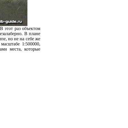
В этот раз объектом
безалаберно. В плане
пе, но не на себе же
масштабе 1:500000,
ами места, которые