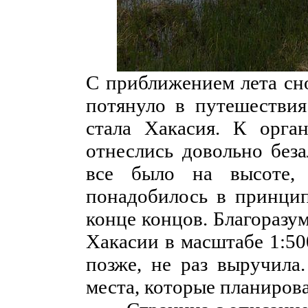
С приближением лета сно
потянуло в путешествия
стала Хакасия. К орган
отнеслись довольно беза
все было на высоте,
понадобилось в принцип
конце концов. Благоразу
Хакасии в масштабе 1:500
позже, не раз выручила
места, которые планирова