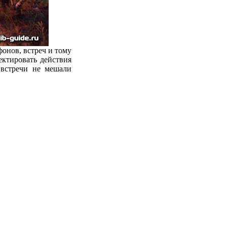
фонов, встреч и тому
ектировать действия
 встречи не мешали