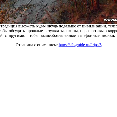
е традиция выезжать куда-нибудь подальше от цивилизации, теле
обы обсудить прошлые результаты, планы, перспективы, скорр
ий с другими, чтобы вышеобозначенные телефонные звонки,
Страница с описанием:
https://sib-guide.ru//trips/6