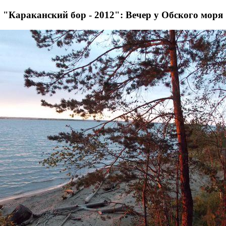
"Караканский бор - 2012": Вечер у Обского моря