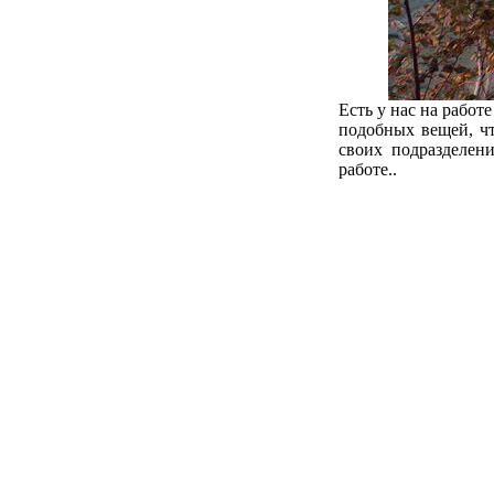
Есть у нас на работ
подобных вещей, чт
своих подразделен
работе..