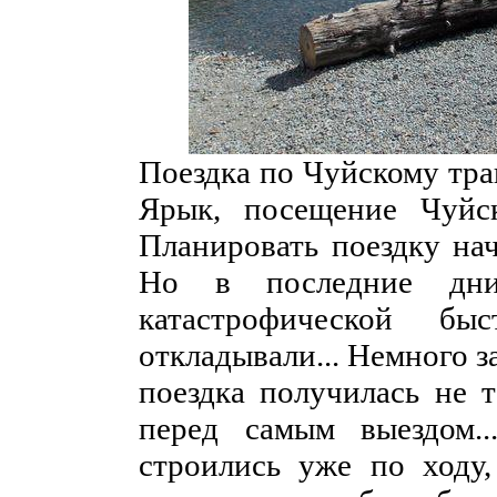
Поездка по Чуйскому тра
Ярык, посещение Чуйск
Планировать поездку нач
Но в последние дни
катастрофической бы
откладывали... Немного за
поездка получилась не т
перед самым выездом..
строились уже по ходу,