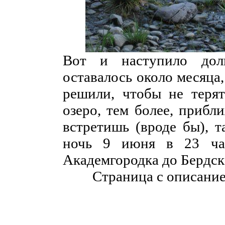
Вот и наступило дол
оставалось около месяца,
решили, чтобы не терят
озеро, тем более, прибл
встретишь (вроде бы), т
ночь 9 июня в 23 час
Академгородка до Бердска
Страница с описани