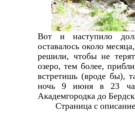
Вот и наступило дол
оставалось около месяца,
решили, чтобы не терят
озеро, тем более, прибл
встретишь (вроде бы), т
ночь 9 июня в 23 час
Академгородка до Бердска
Страница с описани