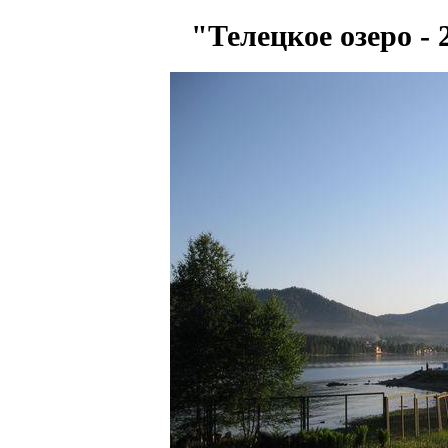
"Телецкое озеро -