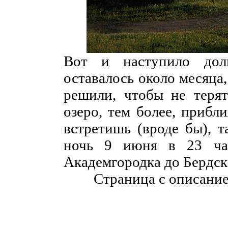
Вот и наступило дол
оставалось около месяца,
решили, чтобы не терят
озеро, тем более, прибл
встретишь (вроде бы), т
ночь 9 июня в 23 час
Академгородка до Бердска
Страница с описани