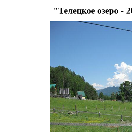
"Телецкое озеро -