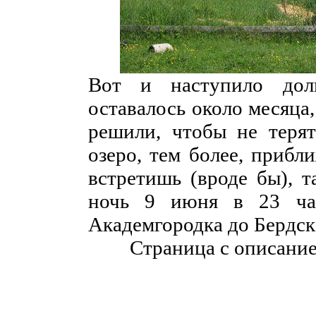
Вот и наступило дол
оставалось около месяца,
решили, чтобы не терят
озеро, тем более, прибл
встретишь (вроде бы), т
ночь 9 июня в 23 час
Академгородка до Бердска
Страница с описани