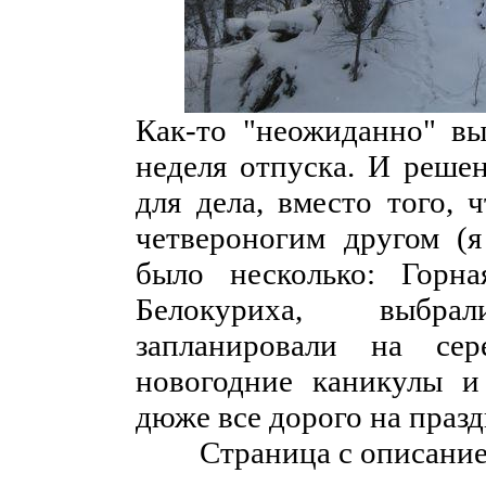
Как-то "неожиданно" вы
неделя отпуска. И решен
для дела, вместо того, 
четвероногим другом (я
было несколько: Горн
Белокуриха, выбр
запланировали на сер
новогодние каникулы и
дюже все дорого на праз
Страница с описани