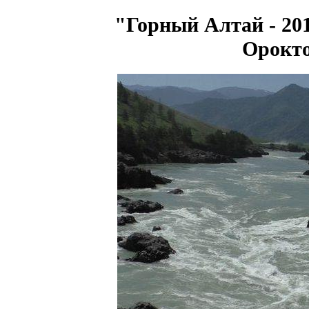
"Горный Алтай - 201
Орокто