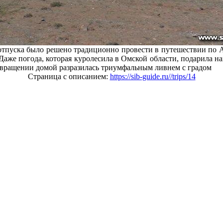
отпуска было решено традиционно провести в путешествии по А
 Даже погода, которая куролесила в Омской области, подарила 
озвращении домой разразилась триумфальным ливнем с градом
Страница с описанием:
https://sib-guide.ru//trips/14