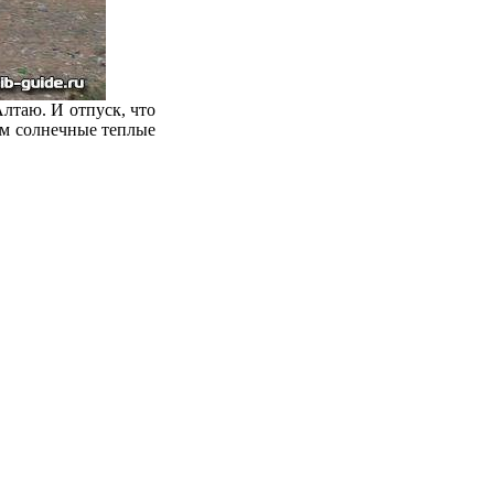
лтаю. И отпуск, что
нам солнечные теплые