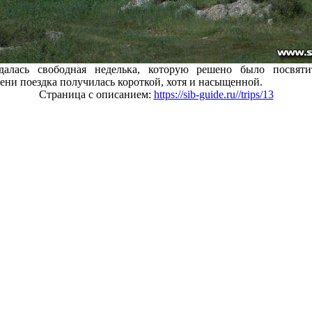
далась свободная неделька, которую решено было посвят
ени поездка получилась короткой, хотя и насыщенной.
Страница с описанием:
https://sib-guide.ru//trips/13