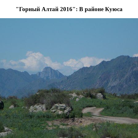
"Горный Алтай 2016": В районе Куюса