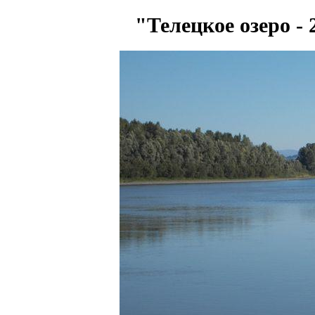
"Телецкое озеро -