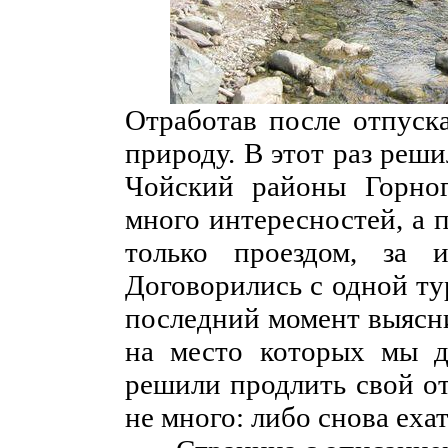
Отработав после отпуска
природу. В этот раз реш
Чойский районы Горног
много интересностей, а 
только проездом, за и
Договорились с одной ту
последний момент выясни
на место которых мы д
решили продлить свой от
не много: либо снова еха