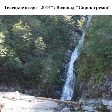
"Телецкое озеро - 2014": Водопад "Сорок грехов"