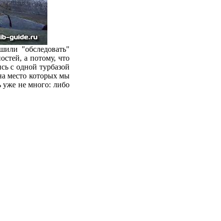
ешили "обследовать"
стей, а потому, что
сь с одной турбазой
на место которых мы
 уже не много: либо