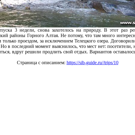
пуска 3 недели, снова захотелось на природу. В этот раз р
кий районы Горного Алтая. Не потому, что там много интересно
и только проездом, за исключением Телецкого озера. Договорили
 Но в последний момент выяснилось, что мест нет: посетители, 
ться, вдруг решили продлить свой отдых. Вариантов оставалось
Страница с описанием:
https://sib-guide.ru//trips/10