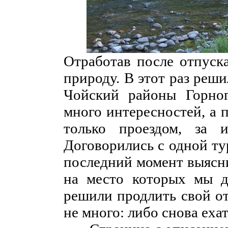
Отработав после отпуска
природу. В этот раз реш
Чойский районы Горног
много интересностей, а 
только проездом, за и
Договорились с одной ту
последний момент выясни
на место которых мы д
решили продлить свой от
не много: либо снова еха