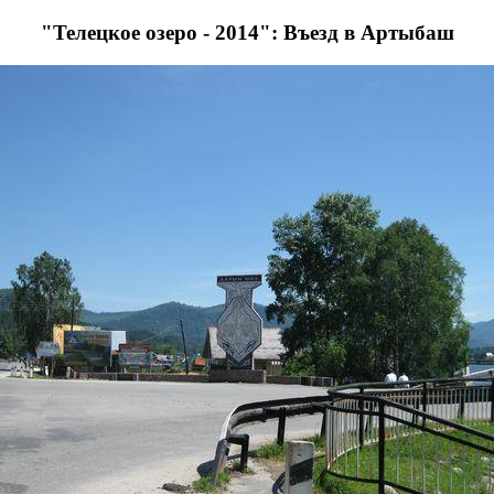
"Телецкое озеро - 2014": Въезд в Артыбаш