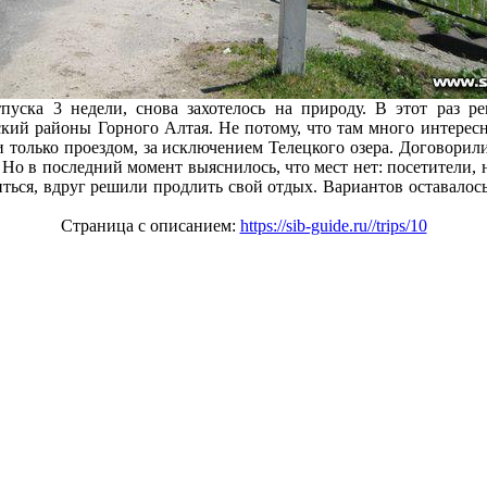
пуска 3 недели, снова захотелось на природу. В этот раз р
кий районы Горного Алтая. Не потому, что там много интересно
и только проездом, за исключением Телецкого озера. Договорили
 Но в последний момент выяснилось, что мест нет: посетители, 
ться, вдруг решили продлить свой отдых. Вариантов оставалось
Страница с описанием:
https://sib-guide.ru//trips/10