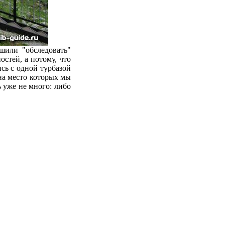
ешили "обследовать"
стей, а потому, что
сь с одной турбазой
на место которых мы
 уже не много: либо