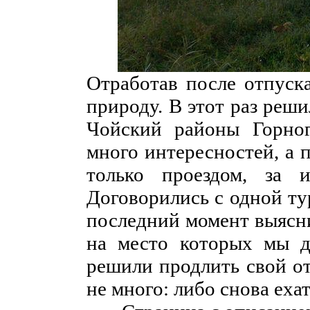
Отработав после отпуска
природу. В этот раз реш
Чойский районы Горног
много интересностей, а 
только проездом, за и
Договорились с одной ту
последний момент выясни
на место которых мы д
решили продлить свой от
не много: либо снова еха